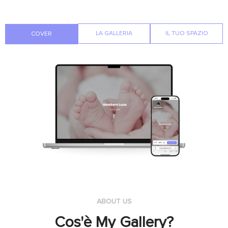
LA GALLERIA
IL TUO SPAZIO
COVER
ABOUT US
Cos'è My Gallery?