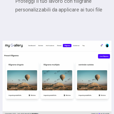
Proteggi il tuo lavoro con filigrane
personalizzabili da applicare ai tuoi file