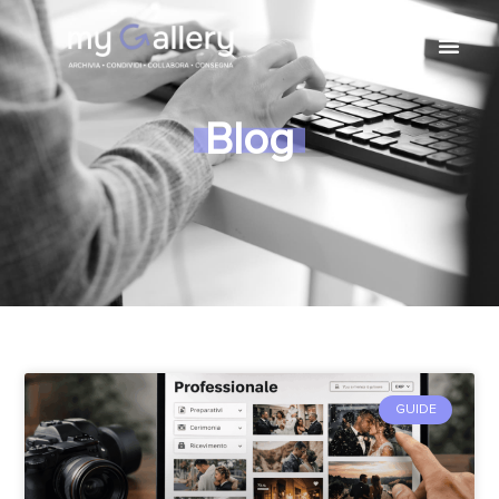
Blog
GUIDE