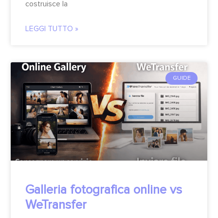
costruisce la
LEGGI TUTTO »
GUIDE
Galleria fotografica online vs
WeTransfer