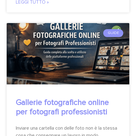
LEGGI TUTTO »
GUIDE
Gallerie fotografiche online
per fotografi professionisti
Inviare una cartella con delle foto non è la stessa
cosa che consegnare un lavoro in modo